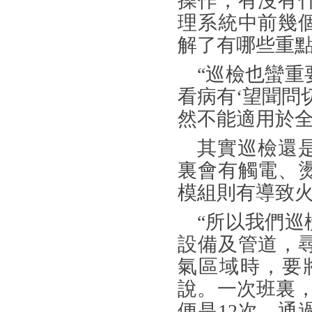
操作，有沒有
理系統中前幾
解了有哪些重
“巡檢也蠻
看病有‘望聞問
然不能適用於
其實巡檢還
裏會有觸電、
模組則有導致
“所以我們
設備及管道，
氣區域時，要
說。一次班裏
便是12次。