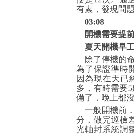
有素，發現問
03:08
開機需要提
夏天開機早
除了停機的
為了保證準時
因為現在天已
多，有時需要
備了，晚上都沒
一般開機前
分，做完巡檢
光軸封系統調