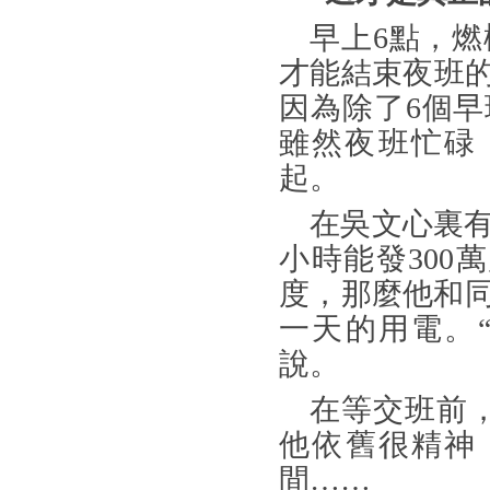
早上
6點，
才能結束夜班
因為除了6個
雖然夜班忙碌
起。
在吳文心裏
小時能發300
度，那麼他和同
一天的用電。
說。
在等交班前
他依舊很精神
間……