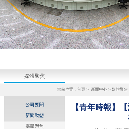
媒體聚焦
當前位置：
首頁
>
新聞中心
>
媒體聚焦
燈火
公司要聞
【青年時報】【
新聞動態
媒體聚焦