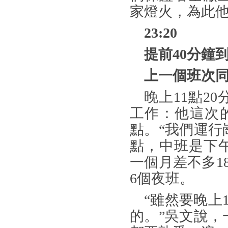
家燈火，為此
23:20
提前
40分鐘
上一個班次
晚上
11點2
工作：他這次
點。“我們運行
點，中班是下午
一個月差不多1
6個夜班。
“雖然要晚上
的。”吳文說