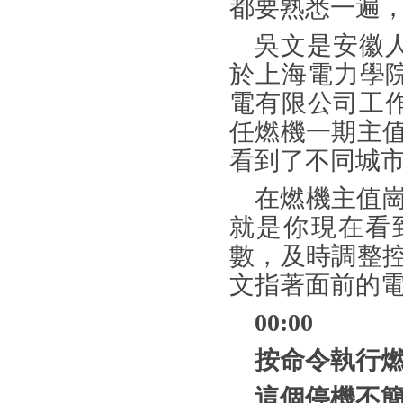
都要熟悉一遍
吳文是安徽
於上海電力學
電有限公司工
任燃機一期主
看到了不同城市
在燃機主值
就是你現在看
數，及時調整
文指著面前的
00:00
按命令執行
這個停機不