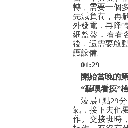
轉，需要一個
先減負荷，再
外發電，再降
細監盤，看看
後，還需要啟
護設備。
01:29
開始當晚的
“聽嗅看摸”
淩晨
1點2
氣，接下去他
作。交接班時