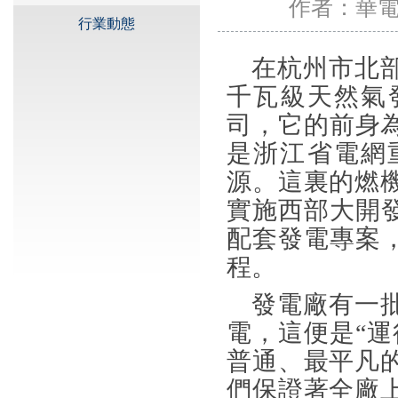
作者：華
行業動態
在杭州市北
千瓦級天然氣
司，它的前身為
是浙江省電網
源。這裏的燃
實施西部大開
配套發電專案
程。
發電廠有一
電，這便是“
普通、最平凡
們保證著全廠