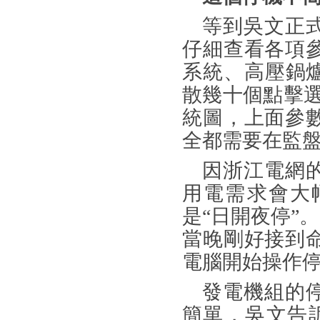
等到吳文正
仔細查看各項
系統、高壓鍋
散幾十個點擊
統圖，上面參
全都需要在監盤
因浙江電網
用電需求會大
是
“日開夜停”
當晚剛好接到
電腦開始操作
發電機組的
簡單，吳文告