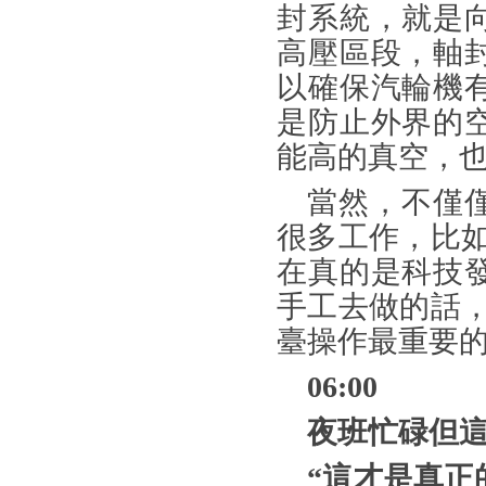
封系統，就是
高壓區段，軸
以確保汽輪機
是防止外界的
能高的真空，
當然，不僅
很多工作，比
在真的是科技
手工去做的話
臺操作最重要
06:00
夜班忙碌但
“這才是真正