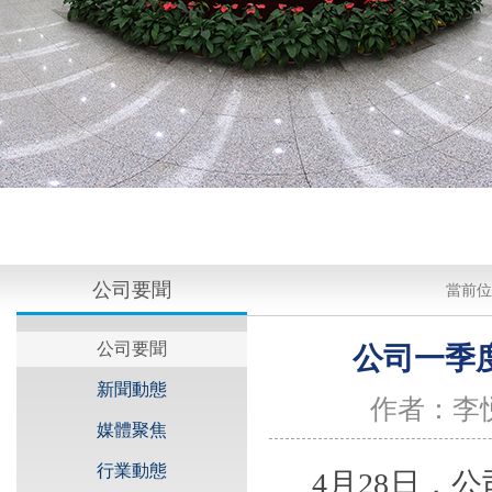
公司要聞
當前位
公司要聞
公司一季
新聞動態
作者：李
媒體聚焦
行業動態
4
月
28
日，公