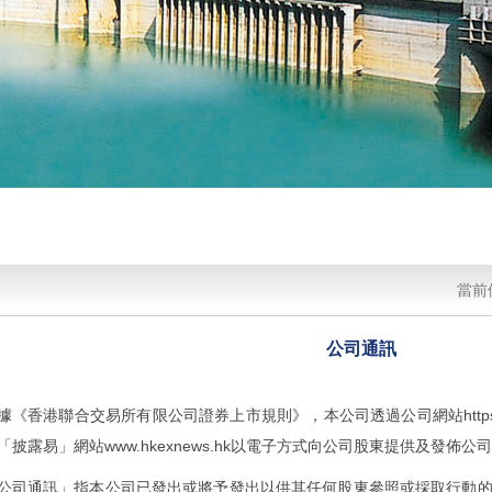
當前
公司通訊
據《香港聯合交易所有限公司證券上市規則》，本公司透過公司網站https://ww
「披露易」網站www.hkexnews.hk以電子方式向公司股東提供及發佈公
公司通訊」指本公司已發出或將予發出以供其任何股東參照或採取行動