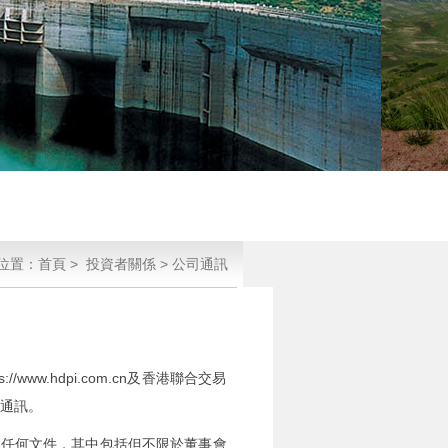
位置：
首頁
>
投資者關係
>
公司通訊
w.hdpi.com.cn及香港聯合交易
司通訊。
的任何文件，其中包括但不限於董事會