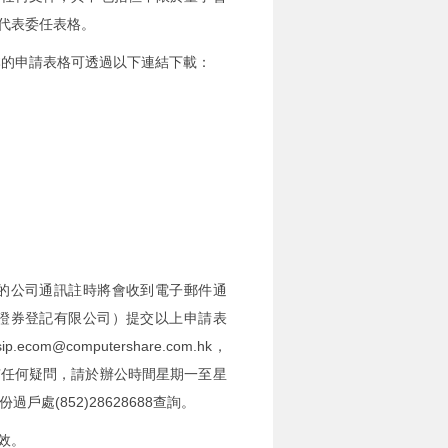
代表委任表格。
本的申請表格可透過以下連結下載：
的公司通訊註時將會收到電子郵件通
證券登記有限公司）提交以上申請表
@computershare.com.hk，
有任何疑問，請於辦公時間星期一至星
(852)28628688查詢。
效。