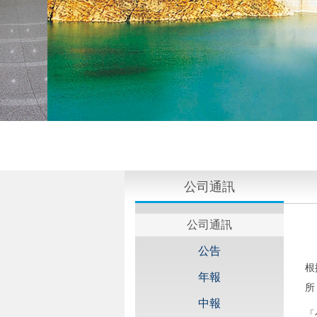
公司通訊
公司通訊
公告
根
年報
所
中報
「