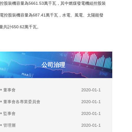
控股裝機容量為5661.53萬千瓦，其中燃煤發電機組控股裝
發電控股裝機容量為687.41萬千瓦，水電、風電、太陽能發
共計650.62萬千瓦。
公司治理
董事會
2020-01-1
董事會各專業委員會
2020-01-1
監事會
2020-01-1
管理層
2020-01-1