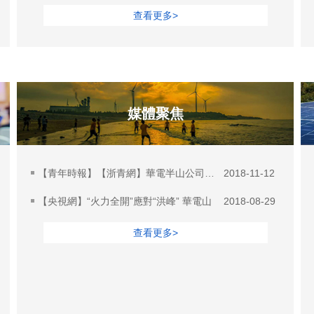
查看更多>
媒體聚焦
【青年時報】【浙青網】華電半山公司：夜幕下
2018-11-12
【央視網】“火力全開”應對“洪峰” 華電山
2018-08-29
查看更多>