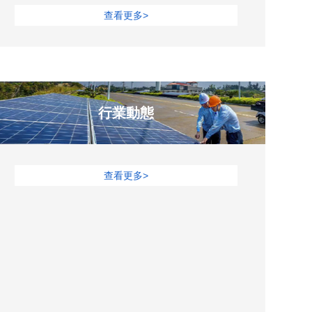
查看更多>
行業動態
查看更多>