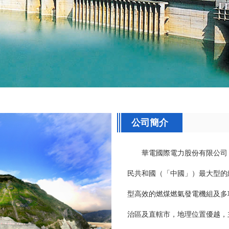
公司簡介
華電國際電力股份有限公司
民共和國（「中國」）最大型的
型高效的燃煤燃氣發電機組及多
治區及直轄市，地理位置優越，