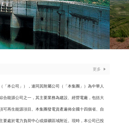
更多
（「本公司」），連同其附屬公司（「本集團」）為中華人
綜合能源公司之一，其主要業務為建設、經營電廠，包括大
項可再生能源項目。本集團發電資產遍佈全國十四個省、自
主要處於電力負荷中心或煤礦區域附近。現時，本公司已投