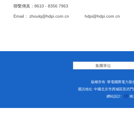
聯繫傳真：8610 - 8356 7963
Email： zhoulq@hdpi.com.cn hdpi@hdpi.com.cn
版權所有: 華電國際電力股份
通訊地址: 中國北京市西城區宣武門内大街2号 
網站設計:
南