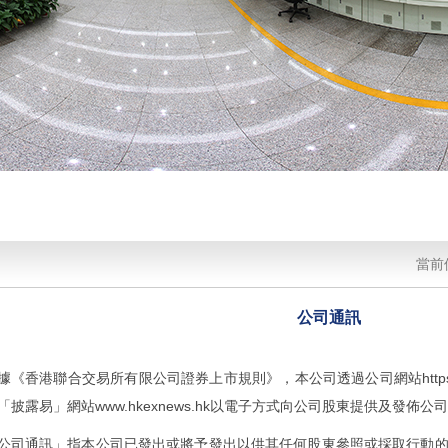
當前
公司通訊
據《香港聯合交易所有限公司證券上市規則》，本公司透過公司網站https://ww
「披露易」網站www.hkexnews.hk以電子方式向公司股東提供及發佈公
公司通訊」指本公司已發出或將予發出以供其任何股東參照或採取行動