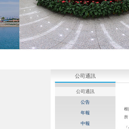
公司通訊
公司通訊
公告
根
年報
所
中報
「