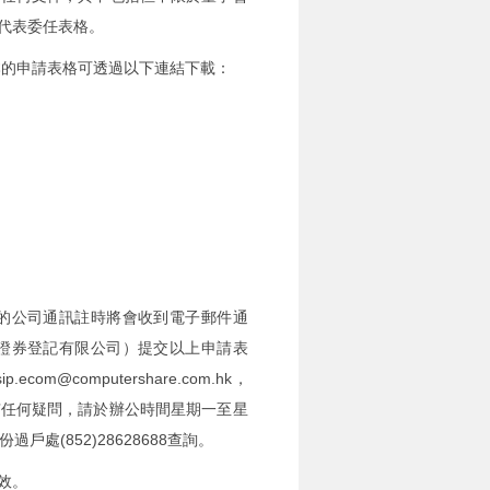
代表委任表格。
本的申請表格可透過以下連結下載：
的公司通訊註時將會收到電子郵件通
證券登記有限公司）提交以上申請表
@computershare.com.hk，
有任何疑問，請於辦公時間星期一至星
(852)28628688查詢。
效。