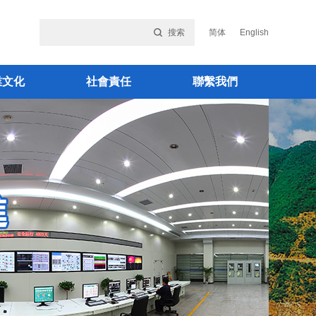
搜索
简体
English
業文化
社會責任
聯繫我們