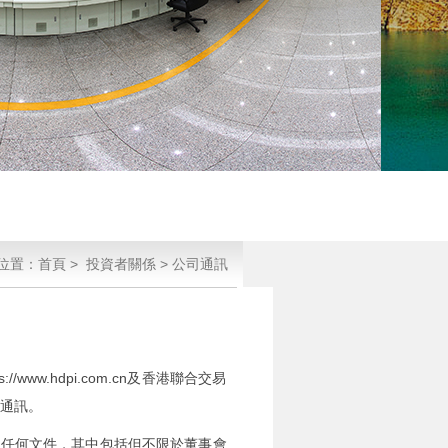
位置：
首頁
>
投資者關係
>
公司通訊
w.hdpi.com.cn及香港聯合交易
司通訊。
的任何文件，其中包括但不限於董事會