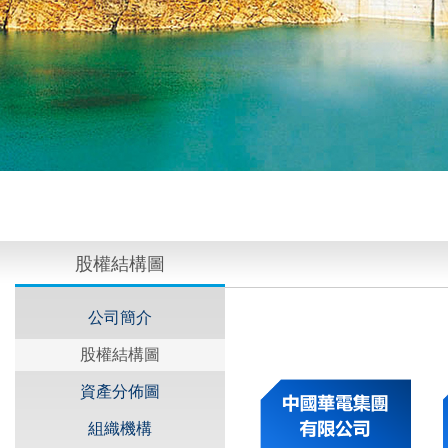
股權結構圖
公司簡介
股權結構圖
資產分佈圖
組織機構