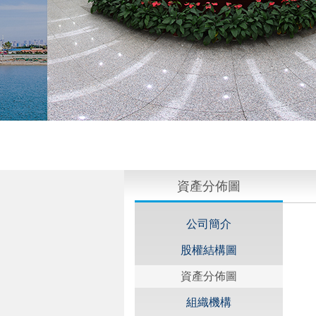
資產分佈圖
公司簡介
股權結構圖
資產分佈圖
組織機構