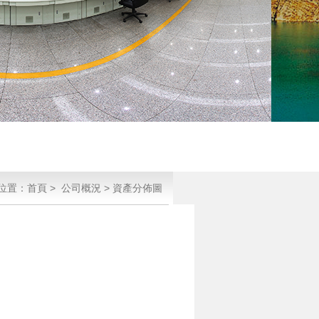
位置：
首頁
>
公司概況
>
資產分佈圖