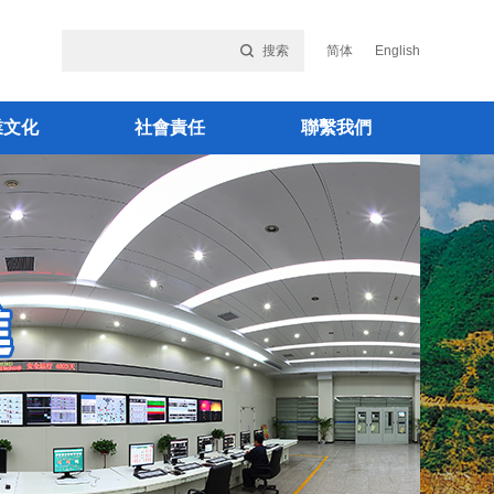
搜索
简体
English
業文化
社會責任
聯繫我們